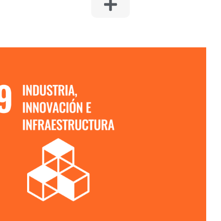
IA, INNOVACIÓN E INFRAESTRUCTURA
s inmobiliarios en los que se aplican las últimas innovaciones
ntadas a la sostenibilidad ambiental y a garantizar buenas
ajo, así como garantizar la calidad de las infraestructuras e
an y los servicios que se prestan a los clientes. Llevar a cabo
o de residuos que emplean las mejores técnicas disponibles en
inos definidos en la Directiva Europea 96/61/CE.