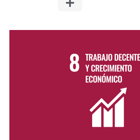
8. TRABAJO DECENTE Y CRECIMIEN
Generar y mantener empleo directo estable en todos los ámb
También generar empleo indirecto contando con numeros
proveedores que participan en muchos aspectos de su activi
especialización necesaria de los procesos, que requiere una 
empleo de calidad. Priorizar la creación de empleo local en 
crea la actividad, fomentando la lucha contra la deslocalizaci
zonas con menos habitantes.