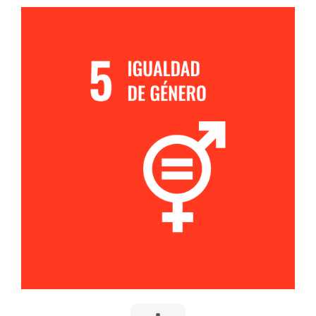
5. IGUALDAD DE GÉNERO
Adoptar políticas inclusivas en la construcción y
gestión, promoviendo la igualdad de oportunidades
y abordando posibles disparidades de género.