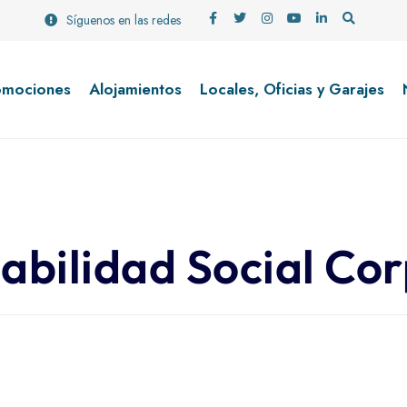
Síguenos en las redes
omociones
Alojamientos
Locales, Oficias y Garajes
abilidad Social Cor