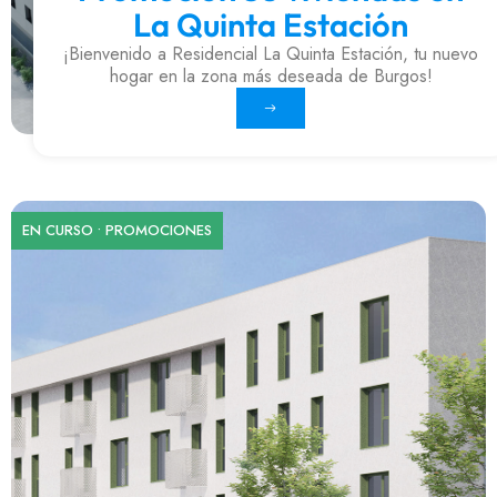
La Quinta Estación
¡Bienvenido a Residencial La Quinta Estación, tu nuevo
hogar en la zona más deseada de Burgos!
EN CURSO
•
PROMOCIONES