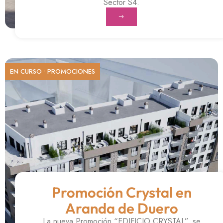
Sector S4.
EN CURSO
•
PROMOCIONES
Promoción Crystal en
Aranda de Duero
La nueva Promoción “EDIFICIO CRYSTAL”, se