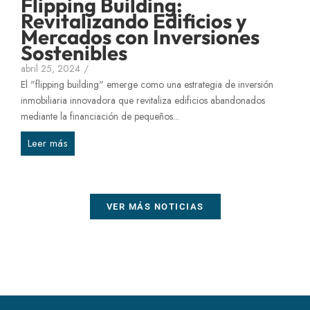
Flipping Building:
Revitalizando Edificios y
Mercados con Inversiones
Sostenibles
abril 25, 2024
/
El "flipping building" emerge como una estrategia de inversión
inmobiliaria innovadora que revitaliza edificios abandonados
mediante la financiación de pequeños...
Leer más
VER MÁS NOTICIAS