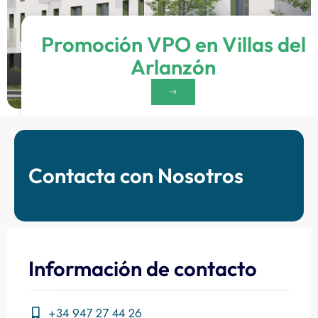
Promoción VPO en Villas del
Arlanzón
Contacta con Nosotros
Información de contacto
+34 947 27 44 26