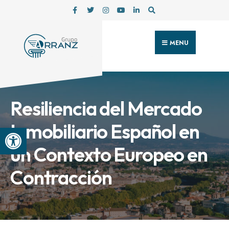
MENU
Resiliencia del Mercado
Inmobiliario Español en
Abrir barra de herramientas
un Contexto Europeo en
Contracción