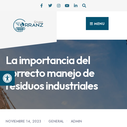
MENU
La importancia del
correcto manejo de
Abrir barra de herramientas
residuos industriales
NOVIEMBRE 14, 2023
•
GENERAL
•
ADMIN