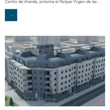
Centro de Aranda, próxima al Parque Virgen de las
...
→